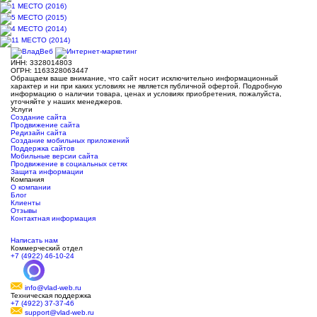
ИНН: 3328014803
ОГРН: 1163328063447
Обращаем ваше внимание, что сайт носит исключительно информационный
характер и ни при каких условиях не является публичной офертой. Подробную
информацию о наличии товара, ценах и условиях приобретения, пожалуйста,
уточняйте у наших менеджеров.
Услуги
Создание сайта
Продвижение сайта
Редизайн сайта
Создание мобильных приложений
Поддержка сайтов
Мобильные версии сайта
Продвижение в социальных сетях
Защита информации
Компания
О компании
Блог
Клиенты
Отзывы
Контактная информация
Написать нам
Коммерческий отдел
+7 (4922) 46-10-24
info@vlad-web.ru
Техническая поддержка
+7 (4922) 37-37-46
support@vlad-web.ru