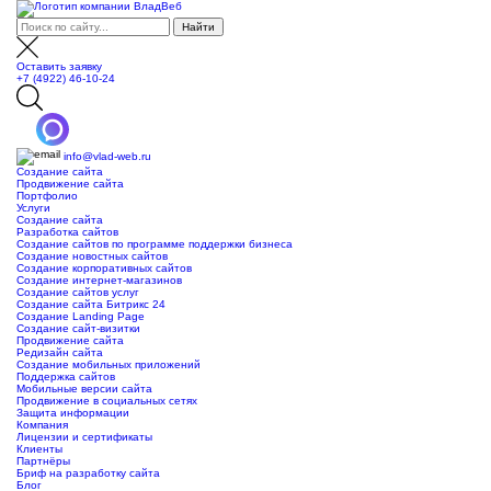
Оставить заявку
+7 (4922) 46-10-24
info@vlad-web.ru
Создание сайта
Продвижение сайта
Портфолио
Услуги
Создание сайта
Разработка сайтов
Создание сайтов по программе поддержки бизнеса
Создание новостных сайтов
Создание корпоративных сайтов
Создание интернет-магазинов
Создание сайтов услуг
Создание сайта Битрикс 24
Создание Landing Page
Создание сайт-визитки
Продвижение сайта
Редизайн сайта
Создание мобильных приложений
Поддержка сайтов
Мобильные версии сайта
Продвижение в социальных сетях
Защита информации
Компания
Лицензии и сертификаты
Клиенты
Партнёры
Бриф на разработку сайта
Блог