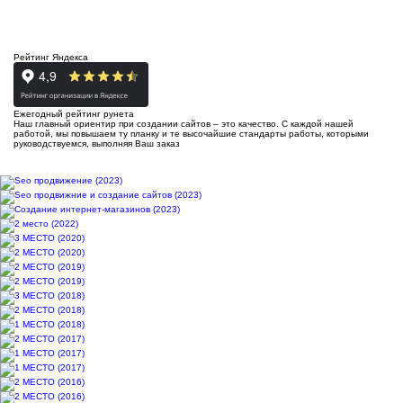
Рейтинг Яндекса
Ежегодный рейтинг рунета
Наш главный ориентир при создании сайтов – это качество. С каждой нашей
работой, мы повышаем ту планку и те высочайшие стандарты работы, которыми
руководствуемся, выполняя Ваш заказ