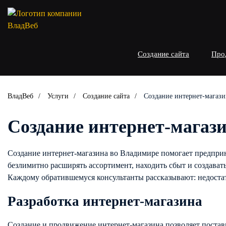
Создание сайта
Про
ВладВеб
Услуги
Создание сайта
Создание интернет-магаз
Создание интернет-магаз
Создание интернет-магазина во Владимире помогает предприн
безлимитно расширять ассортимент, находить сбыт и создават
Каждому обратившемуся консультанты рассказывают: недостат
Разработка интернет-магазина
Создание и продвижение интернет-магазина позволяет поставщ