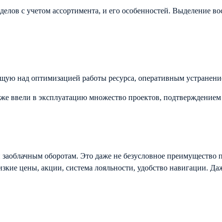
азделов с учетом ассортимента, и его особенностей. Выделение в
щую над оптимизацией работы ресурса, оперативным устранени
же ввели в эксплуатацию множество проектов, подтверждением
у и заоблачным оборотам. Это даже не безусловное преимущество
изкие цены, акции, система лояльности, удобство навигации. Да