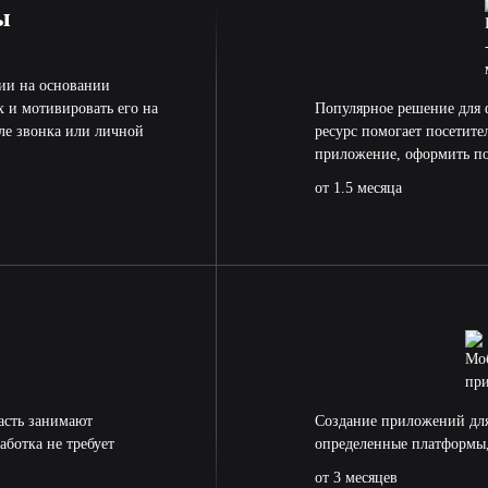
ы
нии на основании
 и мотивировать его на
Популярное решение для 
ле звонка или личной
ресурс помогает посетите
приложение, оформить пок
от 1.5 месяца
асть занимают
Создание приложений для 
аботка не требует
определенные платформы, 
от 3 месяцев