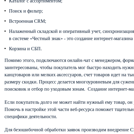
Каталог с ассортиментом;
Поиск и фильтр;
Встроенная CRM;
Налаженный складской и оперативный учет, синхронизация 
в системе «Честный знак» - это создание интернет-магазина
Корзина и СБП.
Помимо этого, подключаются онлайн-чат с менеджером, форма
заинтересованы, чтобы покупатель мог быстро находить нужны
канцтоваров или мелких аксессуаров, счет товаров идет на т
размеру скидки. Процесс делается многоуровневым для сужени
поисковик и отбор по уходовым зонам. Создание интернет-ма
Если покупатель долго не может найти нужный ему товар, он
Помочь в настройке этой части веб-ресурса поможет тщатель
специфики деятельности.
Для безошибочной обработки заявок производим внедрение CR