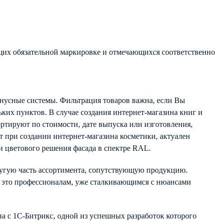
щих обязательной маркировке и отмечающихся соответственно
онусные системы. Фильтрация товаров важна, если Вы
ких пунктов. В случае создания интернет-магазина книг и
ортируют по стоимости, дате выпуска или изготовления,
т при создании интернет-магазина косметики, актуален
и цветового решения фасада в спектре RAL.
другую часть ассортимента, сопутствующую продукцию.
ь это профессионалам, уже сталкивающимся с нюансами
а с 1С-Битрикс, одной из успешных разработок которого