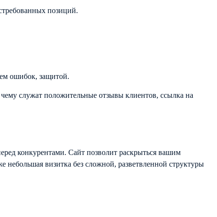
остребованных позиций.
ем ошибок, защитой.
 чему служат положительные отзывы клиентов, ссылка на
 перед конкурентами. Сайт позволит раскрыться вашим
же небольшая визитка без сложной, разветвленной структуры