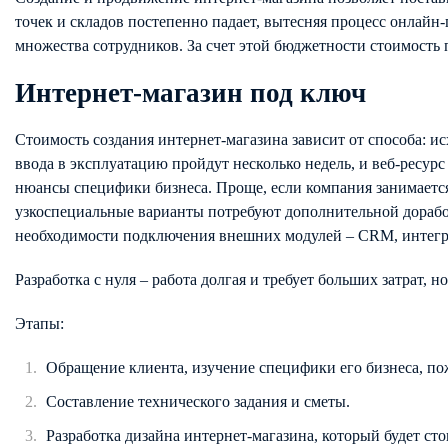
точек и складов постепенно падает, вытесняя процесс онлайн
множества сотрудников. За счет этой бюджетности стоимость
Интернет-магазин под ключ
Стоимость создания интернет-магазина зависит от способа: и
ввода в эксплуатацию пройдут несколько недель, и веб-ресур
нюансы специфики бизнеса. Проще, если компания занимается
узкоспециальные варианты потребуют дополнительной доработ
необходимости подключения внешних модулей – CRM, интегра
Разработка с нуля – работа долгая и требует больших затрат, н
Этапы:
Обращение клиента, изучение специфики его бизнеса, п
Составление технического задания и сметы.
Разработка дизайна интернет-магазина, который будет с