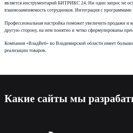
является инструментарий БИТРИКС 24. Ни один запрос не оста
взаимозаменяемость сотрудников. Интеграция с программами б
Профессиональная настройка поможет увеличить продажи и ко
другую сторону, на нем понятно и четко сформулированы преи
Компания «ВладВеб» во Владимирской области имеет большой 
реализации товаров.
Какие сайты мы разраба