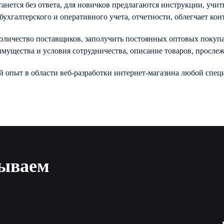
нется без ответа, для новичков предлагаются инструкции, учит
ухгалтерского и оперативного учета, отчетности, облегчает кон
личество поставщиков, заполучить постоянных оптовых покупате
мущества и условия сотрудничества, описание товаров, прослеж
опыт в области веб-разработки интернет-магазина любой специ
тываем