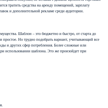
ится тратить средства на аренду помещений, зарплату
тавок и дополнительной рекламе среди аудитории.
имущества. Шаблон – это бюджетно и быстро, от старта до
е и простое. Но трудно подобрать вариант, учитывающий все
жды и других сфер потребления. Более сложные или
при использовании шаблона. Это же произойдет при
я.