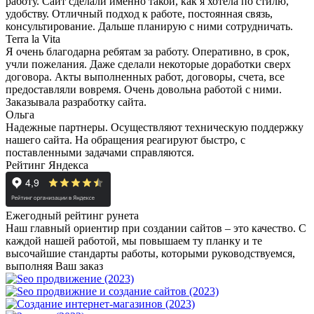
работу. Сайт сделали именно такой, как я хотела по стилю,
удобству. Отличный подход к работе, постоянная связь,
консультирование. Дальше планирую с ними сотрудничать.
Terra la Vita
Я очень благодарна ребятам за работу. Оперативно, в срок,
учли пожелания. Даже сделали некоторые доработки сверх
договора. Акты выполненных работ, договоры, счета, все
предоставляли вовремя. Очень довольна работой с ними.
Заказывала разработку сайта.
Ольга
Надежные партнеры. Осуществляют техническую поддержку
нашего сайта. На обращения реагируют быстро, с
поставленными задачами справляются.
Рейтинг Яндекса
Ежегодный рейтинг рунета
Наш главный ориентир при создании сайтов – это качество. С
каждой нашей работой, мы повышаем ту планку и те
высочайшие стандарты работы, которыми руководствуемся,
выполняя Ваш заказ