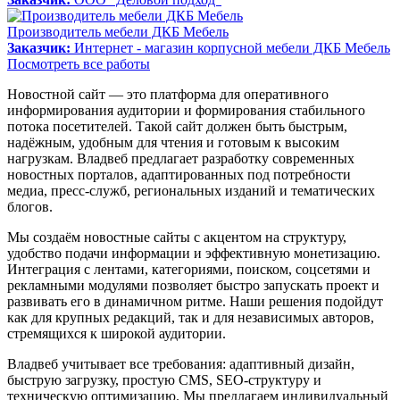
Производитель мебели ДКБ Мебель
Заказчик:
Интернет - магазин корпусной мебели ДКБ Мебель
Посмотреть все работы
Новостной сайт — это платформа для оперативного
информирования аудитории и формирования стабильного
потока посетителей. Такой сайт должен быть быстрым,
надёжным, удобным для чтения и готовым к высоким
нагрузкам. Владвеб предлагает разработку современных
новостных порталов, адаптированных под потребности
медиа, пресс-служб, региональных изданий и тематических
блогов.
Мы создаём новостные сайты с акцентом на структуру,
удобство подачи информации и эффективную монетизацию.
Интеграция с лентами, категориями, поиском, соцсетями и
рекламными модулями позволяет быстро запускать проект и
развивать его в динамичном ритме. Наши решения подойдут
как для крупных редакций, так и для независимых авторов,
стремящихся к широкой аудитории.
Владвеб учитывает все требования: адаптивный дизайн,
быструю загрузку, простую CMS, SEO-структуру и
техническую оптимизацию. Мы предлагаем индивидуальный