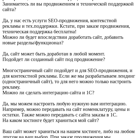
Занимаетесь ли вы продвижением и технической поддержкой
сайта?
Да, у нас есть услуги SEO-продвижения, контекстной
рекламы и тех.поддержки. Кстати, при заказе продвижения,
техническая поддержка бесплатна!
Можно ли будет впоследствии доработать сайт, добавить
новые разделы/функционал?
Да, сайт может быть доработан в любой момент.
Подойдет ли созданный сайт под продвижение?
Многостраничный сайт подойдет и для SEO-продвижения, и
для контекстной рекламы. Если же мы разрабатываем лендинг
(одностраничный сайт), то для него можно только настроить
рекламу.
Можно ли сделать интеграцию сайта и 1С?
Да, мы можем настроить любую нужную вам интеграцию.
Например, можно передавать на сайт номенклатуру, цены и
остатки. Также можно передавать с сайта заказы в 1С.
На каком хостинге будет храниться мой сайт?
Ваш сайт может храниться на нашем хостинге, либо на любом
другом на ваш выбор. При заказе продвижения мы