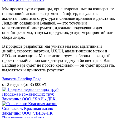
Мы проектируем страницы, ориентированные на конверсию:
цепляющий заголовок, грамотный оффер, визуальные
акценты, понятная структура и сильные призывы к действию.
Лендинг, созданный Владвеб, — это точечный
маркетинговый инструмент, идеально подходящий для
онлайн-рекламы, запуска продуктов, услуг, мероприятий или
сбора лидов.
В процессе разработки мы учитываем всё: адаптивный
дизайн, скорость загрузки, UX/UI, аналитические метки и
SEO-оптимизацию. Мы не используем шаблоны — каждый
проект создаётся под конкретную задачу и бизнес-цель. Ваш
Landing Page будет не просто красивым — он будет продавать,
выделяться и приносить результат.
Заказать Landing Page
от 2 недель (от 35 000 ₽)
Продажа нержавеющих труб
Заказчик:
ООО "ХАЙ - ДЕК"
Спа- салон: Красивая жизнь
Заказчик:
ООО "ЛИГА-НК"
Посмотреть все работы