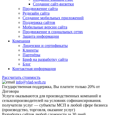
Создание сайт-визитки
Продвижение сайта
Редизайн сайта
Создание мобильных приложений
Поддержка сайтов
Мобильные версии сайта
Продвижение в социальных сетях
Защита информации
Компания
Лицензии и сертификаты
Клиенты
Партнёры
Бриф на разработку сайта
Блог
Контактная информация
Рассчитать стоимость
info@vlad-web.ru
Государственная поддержка, Вы платите только 20% от
Договора
Услуги оказываются для производственных компаний и
сельхозпроизводителей на условиях софинансирования.
получатели услуг — субъекты МСП в любой сфере бизнеса
(производство, торговля, оказание услуг)
Разработка сайтов любой сложности за 30 дней