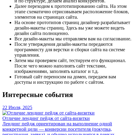
и по структуре, делаем анализ конкурентов.
Далее переходим к прототипированию сайта. На этом
этапе схематично отрисовываем расположение блоков,
элементов на страницах сайта.
На основе прототипов страниц дизайнер разрабатывает
дизайн-макеты страниц. Здесь вы уже можете видеть
дизайн сайта полноценно.
Все дизайн-макеты мы отправляем вам на согласование.
После утверждения дизайн-макеты передаются
программисту для верстки и сборки сайта на системе
управления.
Затем мы проверяем сайт, тестируем его функционал.
После чего можно наполнять сайт текстами,
изображениями, заполнять каталог и т.д.
Готовый сайт переносим на домен, передаем вам
доступы и инструкцию по работе с сайтом.
Интересные события
22
Июля,
2025
Отличие лендинг пейдж от сайта-визитки
Лендинг пейдж ориентирован на выполнение одной
конкретной цели — конверсии посетителя (покупка,
регистрация, заявка), и обычно используется в рамках