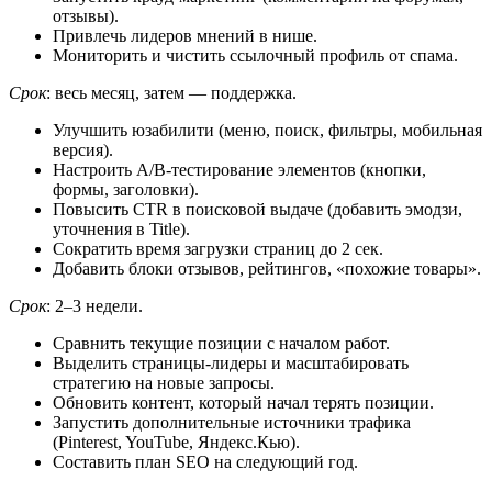
отзывы).
Привлечь лидеров мнений в нише.
Мониторить и чистить ссылочный профиль от спама.
Срок
: весь месяц, затем — поддержка.
Улучшить юзабилити (меню, поиск, фильтры, мобильная
версия).
Настроить A/B-тестирование элементов (кнопки,
формы, заголовки).
Повысить CTR в поисковой выдаче (добавить эмодзи,
уточнения в Title).
Сократить время загрузки страниц до 2 сек.
Добавить блоки отзывов, рейтингов, «похожие товары».
Срок
: 2–3 недели.
Сравнить текущие позиции с началом работ.
Выделить страницы-лидеры и масштабировать
стратегию на новые запросы.
Обновить контент, который начал терять позиции.
Запустить дополнительные источники трафика
(Pinterest, YouTube, Яндекс.Кью).
Составить план SEO на следующий год.