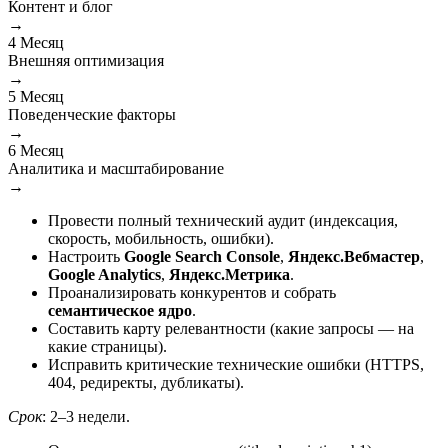
Контент и блог
→
4
Месяц
Внешняя оптимизация
→
5
Месяц
Поведенческие факторы
→
6
Месяц
Аналитика и масштабирование
→
Провести полный технический аудит (индексация,
скорость, мобильность, ошибки).
Настроить
Google Search Console
,
Яндекс.Вебмастер
,
Google Analytics
,
Яндекс.Метрика
.
Проанализировать конкурентов и собрать
семантическое ядро
.
Составить карту релевантности (какие запросы — на
какие страницы).
Исправить критические технические ошибки (HTTPS,
404, редиректы, дубликаты).
Срок
: 2–3 недели.