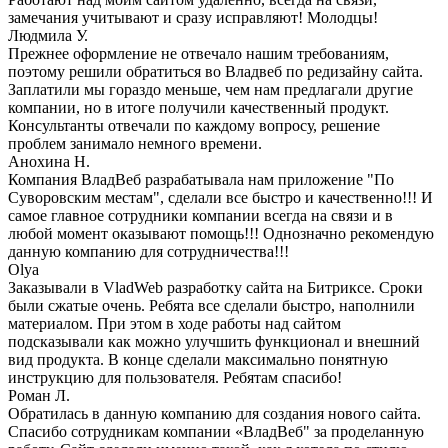
замечания учитывают и сразу исправляют! Молодцы!
Людмила У.
Прежнее оформление не отвечало нашим требованиям,
поэтому решили обратиться во Владвеб по редизайну сайта.
Заплатили мы гораздо меньше, чем нам предлагали другие
компании, но в итоге получили качественный продукт.
Консультанты отвечали по каждому вопросу, решение
проблем занимало немного времени.
Анохина Н.
Компания ВладВеб разрабатывала нам приложение "По
Суворовским местам", сделали все быстро и качественно!!! И
самое главное сотрудники компании всегда на связи и в
любой момент оказывают помощь!!! Однозначно рекомендую
данную компанию для сотрудничества!!!
Olya
Заказывали в VladWeb разработку сайта на Битриксе. Сроки
были сжатые очень. Ребята все сделали быстро, наполнили
материалом. При этом в ходе работы над сайтом
подсказывали как можно улучшить функционал и внешний
вид продукта. В конце сделали максимально понятную
инструкцию для пользователя. Ребятам спасибо!
Роман Л.
Обратилась в данную компанию для создания нового сайта.
Спасибо сотрудникам компании «ВладВеб" за проделанную