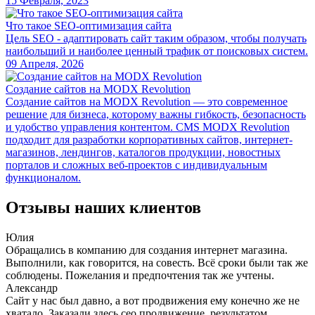
15
Февраля,
2023
Что такое SEO-оптимизация сайта
Цель SEO - адаптировать сайт таким образом, чтобы получать
наибольший и наиболее ценный трафик от поисковых систем.
09
Апреля,
2026
Создание сайтов на MODX Revolution
Создание сайтов на MODX Revolution — это современное
решение для бизнеса, которому важны гибкость, безопасность
и удобство управления контентом. CMS MODX Revolution
подходит для разработки корпоративных сайтов, интернет-
магазинов, лендингов, каталогов продукции, новостных
порталов и сложных веб-проектов с индивидуальным
функционалом.
Отзывы наших клиентов
Юлия
Обращались в компанию для создания интернет магазина.
Выполнили, как говорится, на совесть. Всё сроки были так же
соблюдены. Пожелания и предпочтения так же учтены.
Александр
Сайт у нас был давно, а вот продвижения ему конечно же не
хватало. Заказали здесь сео продвижение, результатом