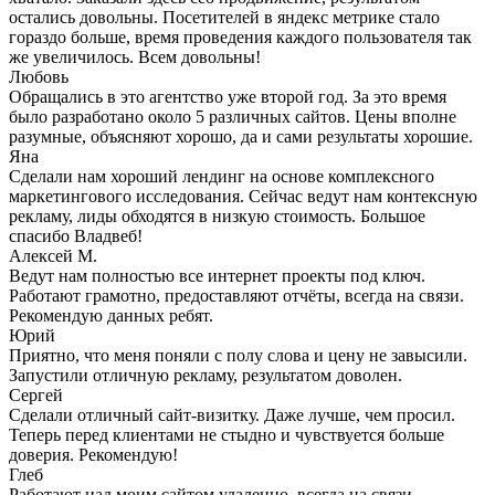
остались довольны. Посетителей в яндекс метрике стало
гораздо больше, время проведения каждого пользователя так
же увеличилось. Всем довольны!
Любовь
Обращались в это агентство уже второй год. За это время
было разработано около 5 различных сайтов. Цены вполне
разумные, объясняют хорошо, да и сами результаты хорошие.
Яна
Сделали нам хороший лендинг на основе комплексного
маркетингового исследования. Сейчас ведут нам контексную
рекламу, лиды обходятся в низкую стоимость. Большое
спасибо Владвеб!
Алексей М.
Ведут нам полностью все интернет проекты под ключ.
Работают грамотно, предоставляют отчёты, всегда на связи.
Рекомендую данных ребят.
Юрий
Приятно, что меня поняли с полу слова и цену не завысили.
Запустили отличную рекламу, результатом доволен.
Сергей
Сделали отличный сайт-визитку. Даже лучше, чем просил.
Теперь перед клиентами не стыдно и чувствуется больше
доверия. Рекомендую!
Глеб
Работают над моим сайтом удаленно, всегда на связи,