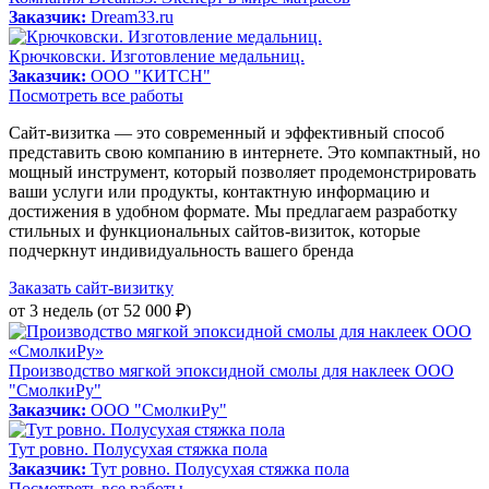
Заказчик:
Dream33.ru
Крючковски. Изготовление медальниц.
Заказчик:
ООО "КИТСН"
Посмотреть все работы
Сайт-визитка — это современный и эффективный способ
представить свою компанию в интернете. Это компактный, но
мощный инструмент, который позволяет продемонстрировать
ваши услуги или продукты, контактную информацию и
достижения в удобном формате. Мы предлагаем разработку
стильных и функциональных сайтов-визиток, которые
подчеркнут индивидуальность вашего бренда
Заказать сайт-визитку
от 3 недель (от 52 000 ₽)
Производство мягкой эпоксидной смолы для наклеек ООО
"СмолкиРу"
Заказчик:
ООО "СмолкиРу"
Тут ровно. Полусухая стяжка пола
Заказчик:
Тут ровно. Полусухая стяжка пола
Посмотреть все работы