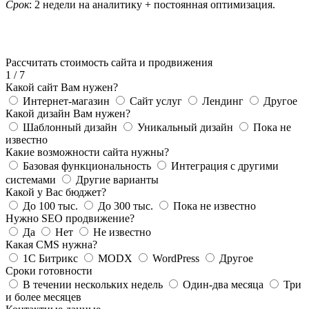
Срок
: 2 недели на аналитику + постоянная оптимизация.
Рассчитать стоимость сайта и продвижения
1
/
7
Какой сайт Вам нужен?
Интернет-магазин
Сайт услуг
Лендинг
Другое
Какой дизайн Вам нужен?
Шаблонный дизайн
Уникальный дизайн
Пока не
известно
Какие возможности сайта нужны?
Базовая функциональность
Интеграция с другими
системами
Другие варианты
Какой у Вас бюджет?
До 100 тыс.
До 300 тыс.
Пока не известно
Нужно SEO продвижение?
Да
Нет
Не известно
Какая CMS нужна?
1С Битрикс
MODX
WordPress
Другое
Сроки готовности
В течении нескольких недель
Один-два месяца
Три
и более месяцев