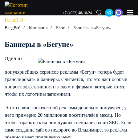
+7 (4922) 46-10-24
ВладВеб
Компания
Блог
Баннеры в «Бегуне»
Баннеры в «Бегуне»
Один из
популярнейших сервисов рекламы «Бегун» теперь будет
транслировать и баннеры. Считается, что это даст особый
прирост эффективности людям и фирмам, которые хотят,
чтобы их логотипы запомнили.
Этот сервис контекстной рекламы довольно популярен, у
него примерно 20 миллионов посетителей в месяц. Но
чтобы заработать на нем нужны специалисты по SEO. Если
само создание сайтов недорого во Владимире, то реклама
обычно имеет приличную цену.