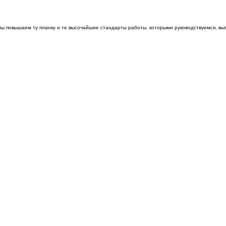
мы повышаем ту планку и те высочайшие стандарты работы, которыми руководствуемся, вы