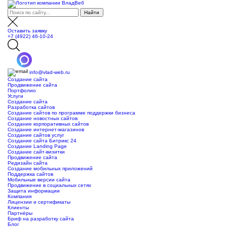
Оставить заявку
+7 (4922) 46-10-24
info@vlad-web.ru
Создание сайта
Продвижение сайта
Портфолио
Услуги
Создание сайта
Разработка сайтов
Создание сайтов по программе поддержки бизнеса
Создание новостных сайтов
Создание корпоративных сайтов
Создание интернет-магазинов
Создание сайтов услуг
Создание сайта Битрикс 24
Создание Landing Page
Создание сайт-визитки
Продвижение сайта
Редизайн сайта
Создание мобильных приложений
Поддержка сайтов
Мобильные версии сайта
Продвижение в социальных сетях
Защита информации
Компания
Лицензии и сертификаты
Клиенты
Партнёры
Бриф на разработку сайта
Блог