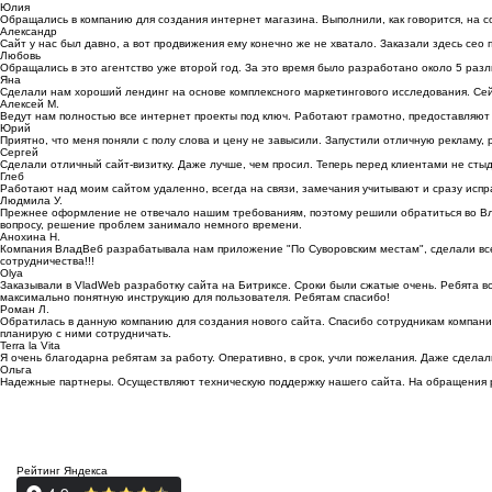
Юлия
Обращались в компанию для создания интернет магазина. Выполнили, как говорится, на с
Александр
Сайт у нас был давно, а вот продвижения ему конечно же не хватало. Заказали здесь сео
Любовь
Обращались в это агентство уже второй год. За это время было разработано около 5 раз
Яна
Сделали нам хороший лендинг на основе комплексного маркетингового исследования. Сей
Алексей М.
Ведут нам полностью все интернет проекты под ключ. Работают грамотно, предоставляют 
Юрий
Приятно, что меня поняли с полу слова и цену не завысили. Запустили отличную рекламу, 
Сергей
Сделали отличный сайт-визитку. Даже лучше, чем просил. Теперь перед клиентами не сты
Глеб
Работают над моим сайтом удаленно, всегда на связи, замечания учитывают и сразу исп
Людмила У.
Прежнее оформление не отвечало нашим требованиям, поэтому решили обратиться во Влад
вопросу, решение проблем занимало немного времени.
Анохина Н.
Компания ВладВеб разрабатывала нам приложение "По Суворовским местам", сделали все 
сотрудничества!!!
Olya
Заказывали в VladWeb разработку сайта на Битриксе. Сроки были сжатые очень. Ребята в
максимально понятную инструкцию для пользователя. Ребятам спасибо!
Роман Л.
Обратилась в данную компанию для создания нового сайта. Спасибо сотрудникам компании
планирую с ними сотрудничать.
Terra la Vita
Я очень благодарна ребятам за работу. Оперативно, в срок, учли пожелания. Даже сделал
Ольга
Надежные партнеры. Осуществляют техническую поддержку нашего сайта. На обращения р
Рейтинг Яндекса