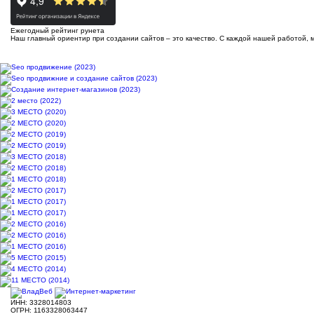
Ежегодный рейтинг рунета
Наш главный ориентир при создании сайтов – это качество. С каждой нашей работой, 
ИНН: 3328014803
ОГРН: 1163328063447