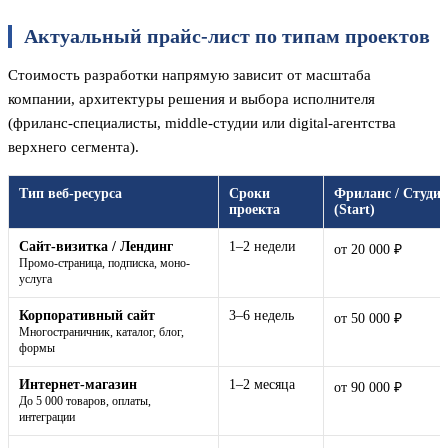
Актуальный прайс-лист по типам проектов
Стоимость разработки напрямую зависит от масштаба
компании, архитектуры решения и выбора исполнителя
(фриланс-специалисты, middle-студии или digital-агентства
верхнего сегмента).
Тип веб-ресурса
Сроки
Фриланс / Студи
проекта
(Start)
Сайт-визитка / Лендинг
1–2 недели
от 20 000 ₽
Промо-страница, подписка, моно-
услуга
Корпоративный сайт
3–6 недель
от 50 000 ₽
Многостраничник, каталог, блог,
формы
Интернет-магазин
1–2 месяца
от 90 000 ₽
До 5 000 товаров, оплаты,
интеграции