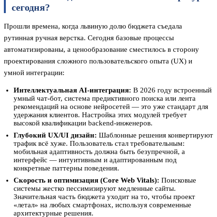
сегодня?
Прошли времена, когда львиную долю бюджета съедала
рутинная ручная верстка. Сегодня базовые процессы
автоматизированы, а ценообразование сместилось в сторону
проектирования сложного пользовательского опыта (UX) и
умной интеграции:
Интеллектуальная AI-интеграция:
В 2026 году встроенный
умный чат-бот, система предиктивного поиска или лента
рекомендаций на основе нейросетей — это уже стандарт для
удержания клиентов. Настройка этих модулей требует
высокой квалификации backend-инженеров.
Глубокий UX/UI дизайн:
Шаблонные решения конвертируют
трафик всё хуже. Пользователь стал требовательным:
мобильная адаптивность должна быть безупречной, а
интерфейс — интуитивным и адаптированным под
конкретные паттерны поведения.
Скорость и оптимизация (Core Web Vitals):
Поисковые
системы жестко пессимизируют медленные сайты.
Значительная часть бюджета уходит на то, чтобы проект
«летал» на любых смартфонах, используя современные
архитектурные решения.