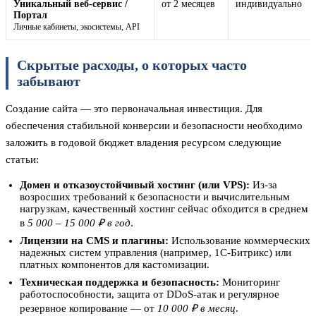
Уникальный веб-сервис /
от 2 месяцев
индивидуально
Портал
Личные кабинеты, экосистемы, API
Скрытые расходы, о которых часто
забывают
Создание сайта — это первоначальная инвестиция. Для
обеспечения стабильной конверсии и безопасности необходимо
заложить в годовой бюджет владения ресурсом следующие
статьи:
Домен и отказоустойчивый хостинг (или VPS):
Из-за
возросших требований к безопасности и вычислительным
нагрузкам, качественный хостинг сейчас обходится в среднем
в
5 000 – 15 000 ₽ в год
.
Лицензии на CMS и плагины:
Использование коммерческих
надежных систем управления (например, 1С-Битрикс) или
платных компонентов для кастомизации.
Техническая поддержка и безопасность:
Мониторинг
работоспособности, защита от DDoS-атак и регулярное
резервное копирование — от
10 000 ₽ в месяц
.