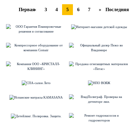
Первая
«
3
4
5
6
7
»
Последняя