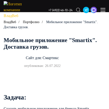
+7 (4922) 46-10-24
ВладВеб
Портфолио
Мобильное приложение "Smartix".
Доставка грузов.
Мобильное приложение "Smartix".
Доставка грузов.
Сайт для: Смартикс
опубликован: 26.07.2022
Задача:
Создать мобильное приложение для бренда Smartix,