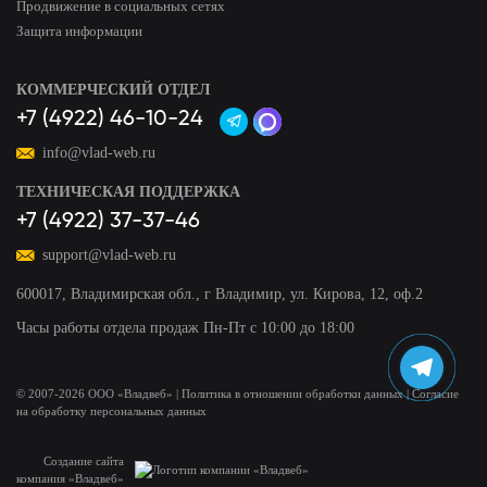
Продвижение в социальных сетях
Защита информации
КОММЕРЧЕСКИЙ ОТДЕЛ
+7 (4922) 46-10-24
info@vlad-web.ru
ТЕХНИЧЕСКАЯ ПОДДЕРЖКА
+7 (4922) 37-37-46
support@vlad-web.ru
600017, Владимирская обл., г Владимир, ул. Кирова, 12, оф.2
Часы работы отдела продаж Пн-Пт с 10:00 до 18:00
© 2007-
2026
ООО «Владвеб»
|
Политика в отношении обработки данных
|
Согласие
на обработку персональных данных
Создание сайта
компания «Владвеб»