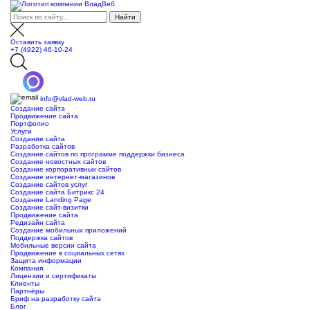
Оставить заявку
+7 (4922) 46-10-24
info@vlad-web.ru
Создание сайта
Продвижение сайта
Портфолио
Услуги
Создание сайта
Разработка сайтов
Создание сайтов по программе поддержки бизнеса
Создание новостных сайтов
Создание корпоративных сайтов
Создание интернет-магазинов
Создание сайтов услуг
Создание сайта Битрикс 24
Создание Landing Page
Создание сайт-визитки
Продвижение сайта
Редизайн сайта
Создание мобильных приложений
Поддержка сайтов
Мобильные версии сайта
Продвижение в социальных сетях
Защита информации
Компания
Лицензии и сертификаты
Клиенты
Партнёры
Бриф на разработку сайта
Блог