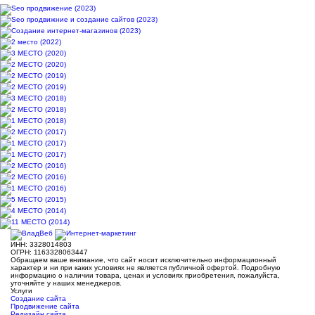
ИНН: 3328014803
ОГРН: 1163328063447
Обращаем ваше внимание, что сайт носит исключительно информационный
характер и ни при каких условиях не является публичной офертой. Подробную
информацию о наличии товара, ценах и условиях приобретения, пожалуйста,
уточняйте у наших менеджеров.
Услуги
Создание сайта
Продвижение сайта
Редизайн сайта