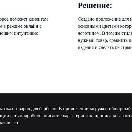
Решение:
торое поможет клиентам
Создано приложение для 
м в режиме онлайн с
основными цветами котор
гающим интуитивно
логотипом. В том же стил
нужный товар, сравнить ц
изделия и сделать быстрый
ть заказ товаров для барбекю. В приложение загружен обширный
зиции есть подробное описание характеристик, прописана гарант
атив его.