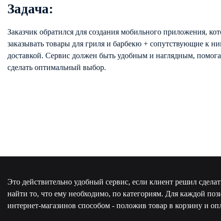
Задача:
Заказчик обратился для создания мобильного приложения, ко
заказывать товары для гриля и барбекю + сопутствующие к ни
доставкой. Сервис должен быть удобным и наглядным, помо
сделать оптимальный выбор.
Это действительно удобный сервис, если клиент решил сдела
найти то, что ему необходимо, по категориям. Для каждой по
интернет-магазинов способом - положив товар в корзину и опл