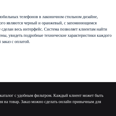
мобильных телефонов в лаконичном стильном дизайне,
ого являются черный и оранжевый, с запоминющимся
е сделан весь интерфейс. Система позволяет клиентам найти
ены, увидеть подробные технические характеристики каждого
 заказ с оплатой.
 каталог с удобным фильтром. Каждый клиент может быть
ия на товар. Заказ можно сделать онлайн привычным для