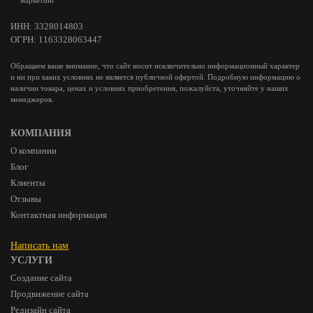
ИНН: 3328014803
ОГРН: 1163328063447
Обращаем ваше внимание, что сайт носит исключительно информационный характер
и ни при каких условиях не является публичной офертой. Подробную информацию о
наличии товара, ценах и условиях приобретения, пожалуйста, уточняйте у наших
менеджеров.
КОМПАНИЯ
О компании
Блог
Клиенты
Отзывы
Контактная информация
Написать нам
УСЛУГИ
Создание сайта
Продвижение сайта
Редизайн сайта