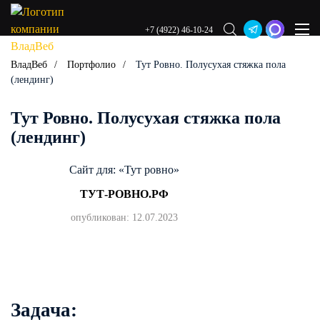
+7 (4922) 46-10-24
ВладВеб
Портфолио
Тут Ровно. Полусухая стяжка пола
(лендинг)
Тут Ровно. Полусухая стяжка пола
(лендинг)
Сайт для: «Тут ровно»
ТУТ-РОВНО.РФ
опубликован: 12.07.2023
Задача: